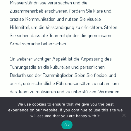
Missverständnisse verursachen und die
Zusammenarbeit erschweren. Fördern Sie klare und
präzise Kommunikation und nutzen Sie visuelle
Hilfsmittel, um die Verständigung zu erleichtern. Stellen
Sie sicher, dass alle Teammitglieder die gemeinsame
Arbeitssprache beherrschen.
Ein weiterer wichtiger Aspekt ist die Anpassung des
Führungsstils an die kulturellen und persönlichen
Bedürfnisse der Teammitglieder. Seien Sie flexibel und
bereit, unterschiedliche Führungsansätze zu nutzen, um
das Team zu motivieren und zu unterstützen. Vermeiden
Sie die Bildung von Untergruppen, die zu Isolation und
We use cookies to ensure that we give you the best
Missverständnissen führen können, indem Sie
experience on our website. If you continue to use this site we
teamübergreifende Aktivitäten und Kommunikation
will assume that you are happy with it.
fördern.
Ok