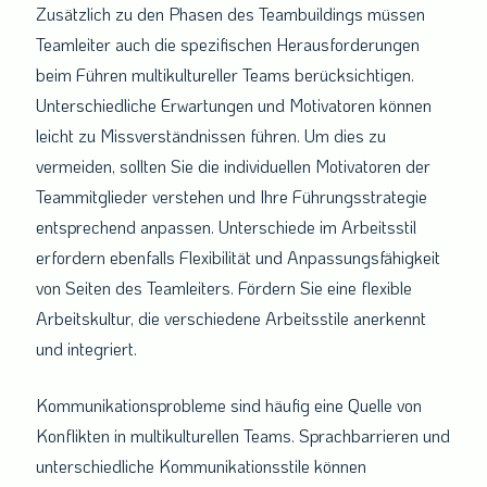
Zusätzlich zu den Phasen des Teambuildings müssen
Teamleiter auch die spezifischen Herausforderungen
beim Führen multikultureller Teams berücksichtigen.
Unterschiedliche Erwartungen und Motivatoren können
leicht zu Missverständnissen führen. Um dies zu
vermeiden, sollten Sie die individuellen Motivatoren der
Teammitglieder verstehen und Ihre Führungsstrategie
entsprechend anpassen. Unterschiede im Arbeitsstil
erfordern ebenfalls Flexibilität und Anpassungsfähigkeit
von Seiten des Teamleiters. Fördern Sie eine flexible
Arbeitskultur, die verschiedene Arbeitsstile anerkennt
und integriert.
Kommunikationsprobleme sind häufig eine Quelle von
Konflikten in multikulturellen Teams. Sprachbarrieren und
unterschiedliche Kommunikationsstile können