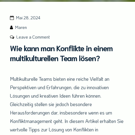
Mai 28, 2024
Maren
on
Leave a Comment
Wie
Wie kann man Konflikte in einem
kann
multikulturellen Team lösen?
man
Konflikte
in
Multikulturelle Teams bieten eine reiche Vielfalt an
einem
Perspektiven und Erfahrungen, die zu innovativen
multikulturellen
Lösungen und kreativen Ideen führen können.
Team
Gleichzeitig stellen sie jedoch besondere
lösen?
Herausforderungen dar, insbesondere wenn es um
Konfliktmanagement geht. In diesem Artikel erhalten Sie
wertvolle Tipps zur Lösung von Konflikten in