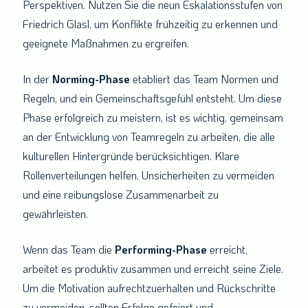
Perspektiven. Nutzen Sie die neun Eskalationsstufen von
Friedrich Glasl, um Konflikte frühzeitig zu erkennen und
geeignete Maßnahmen zu ergreifen.
In der
Norming-Phase
etabliert das Team Normen und
Regeln, und ein Gemeinschaftsgefühl entsteht. Um diese
Phase erfolgreich zu meistern, ist es wichtig, gemeinsam
an der Entwicklung von Teamregeln zu arbeiten, die alle
kulturellen Hintergründe berücksichtigen. Klare
Rollenverteilungen helfen, Unsicherheiten zu vermeiden
und eine reibungslose Zusammenarbeit zu
gewährleisten.
Wenn das Team die
Performing-Phase
erreicht,
arbeitet es produktiv zusammen und erreicht seine Ziele.
Um die Motivation aufrechtzuerhalten und Rückschritte
zu vermeiden, sollten Erfolge gefeiert und