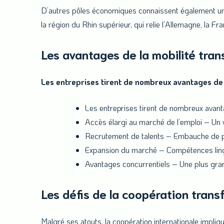
D’autres pôles économiques connaissent également une 
la région du Rhin supérieur, qui relie l’Allemagne, la Fra
Les avantages de la mobilité tran
Les entreprises tirent de nombreux avantages de l
Les entreprises tirent de nombreux avanta
Accès élargi au marché de l’emploi – Un v
Recrutement de talents – Embauche de pro
Expansion du marché – Compétences lingu
Avantages concurrentiels – Une plus grand
Les défis de la coopération trans
Malgré ses atouts, la coopération internationale impliq