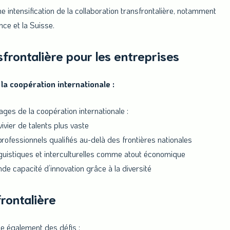
intensification de la collaboration transfrontalière, notamment
nce et la Suisse.
sfrontalière pour les entreprises
a coopération internationale :
ges de la coopération internationale :
ivier de talents plus vaste
fessionnels qualifiés au-delà des frontières nationales
istiques et interculturelles comme atout économique
e capacité d’innovation grâce à la diversité
frontalière
ue également des défis :