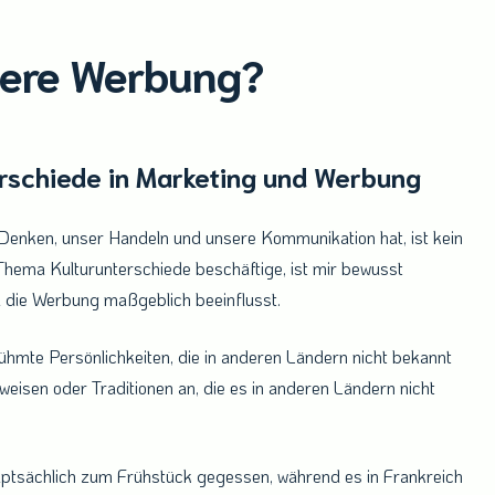
dere Werbung?
g?
rschiede in Marketing und Werbung
Denken, unser Handeln und unsere Kommunikation hat, ist kein
Thema Kulturunterschiede beschäftige, ist mir bewusst
 die Werbung maßgeblich beeinflusst.
ühmte Persönlichkeiten, die in anderen Ländern nicht bekannt
eisen oder Traditionen an, die es in anderen Ländern nicht
hauptsächlich zum Frühstück gegessen, während es in Frankreich