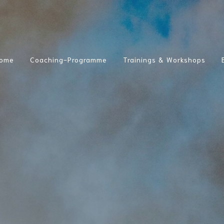
ome
Coaching-Programme
Trainings & Workshops