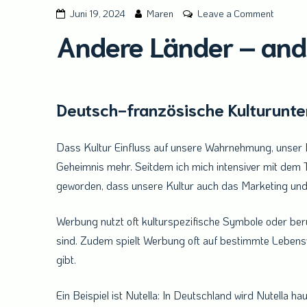
on
Juni 19, 2024
Maren
Leave a Comment
Andere
Andere Länder – an
Länder
–
andere
Werbun
Deutsch-französische Kulturunte
Dass Kultur Einfluss auf unsere Wahrnehmung, unser 
Geheimnis mehr. Seitdem ich mich intensiver mit dem 
geworden, dass unsere Kultur auch das Marketing und
Werbung nutzt oft kulturspezifische Symbole oder ber
sind. Zudem spielt Werbung oft auf bestimmte Lebensw
gibt.
Ein Beispiel ist Nutella: In Deutschland wird Nutella 