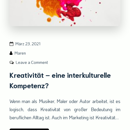
März 23, 2021
Maren
on
Leave a Comment
Kreativität
Kreativität – eine interkulturelle
–
Kompetenz?
eine
interkulturelle
Kompetenz?
Wenn man als Musiker, Maler oder Autor arbeitet, ist es
logisch, dass Kreativität von großer Bedeutung im
beruflichen Alltag ist. Auch im Marketing ist Kreativität…