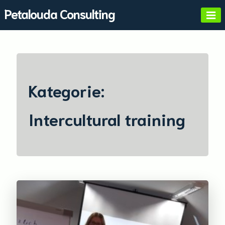
Skip
Petalouda Consulting
to
content
Kategorie:
Intercultural training