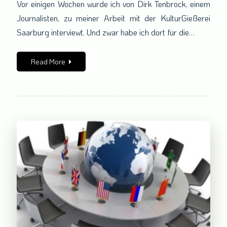
Vor einigen Wochen wurde ich von Dirk Tenbrock, einem
veröffentlicht!
Journalisten, zu meiner Arbeit mit der KulturGießerei
Saarburg interviewt. Und zwar habe ich dort für die…
Read More