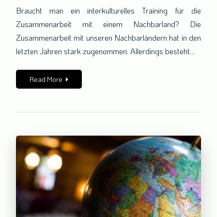
Braucht man ein interkulturelles Training für die
doch
so
Zusammenarbeit mit einem Nachbarland? Die
fern?
Zusammenarbeit mit unseren Nachbarländern hat in den
letzten Jahren stark zugenommen. Allerdings besteht…
Read More