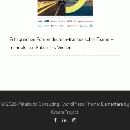
Erfolgreiches Führen deutsch-französischer Teams –
mehr als interkulturelles Wissen
© 2026 Petalouda Consulting
|
WordPress Theme:
Elementare
by
CrestaProject.
Facebook
Linkedin
Instagram