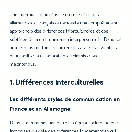
les
équipes
Une communication réussie entre les équipes
allemandes
allemandes et françaises nécessite une compréhension
et
approfondie des différences interculturelles et des
françaises
subtilités de la communication interpersonnelle. Dans cet
article, nous mettons en lumière les aspects essentiels
pour faciliter la collaboration et minimiser les
malentendus.
1. Différences interculturelles
Les différents styles de communication en
France et en Allemagne
Dans la communication entre les équipes allemandes et
françaises, il existe des différences fondamentales qui