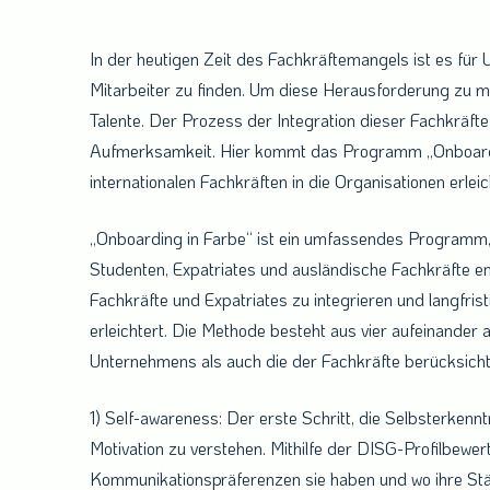
in
Farbe
In der heutigen Zeit des Fachkräftemangels ist es für
Mitarbeiter zu finden. Um diese Herausforderung zu me
Talente. Der Prozess der Integration dieser Fachkräft
Aufmerksamkeit. Hier kommt das Programm „Onboarding 
internationalen Fachkräften in die Organisationen erleic
„Onboarding in Farbe“ ist ein umfassendes Programm, 
Studenten, Expatriates und ausländische Fachkräfte en
Fachkräfte und Expatriates zu integrieren und langfrist
erleichtert. Die Methode besteht aus vier aufeinander 
Unternehmens als auch die der Fachkräfte berücksicht
1) Self-awareness: Der erste Schritt, die Selbsterkennt
Motivation zu verstehen. Mithilfe der DISG-Profilbewer
Kommunikationspräferenzen sie haben und wo ihre Stä