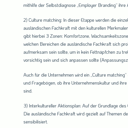
mithilfe der Selbstdiagnose „Employer Branding“ ihre A
2) Culture matching: In dieser Etappe werden die ein
ausländischen Fachkraft mit den kulturellen Merkmale
gibt hierbei 3 Zonen: Komfortzone, Wachsamkeitszone
welchen Bereichen die ausländische Fachkraft sich pr
aufmerksam sein sollte, um in kein Fettnäpfchen zu t
vorsichtig sein und sich anpassen sollte (Anpassungsz
Auch für die Unternehmen wird ein „Culture matching“ d
und Fragebögen, ob ihre Unternehmenskultur und ihre 
sind.
3) Interkultureller Aktionsplan: Auf der Grundlage des C
Die ausländische Fachkraft wird gezielt auf Themen
sensibilisiert.