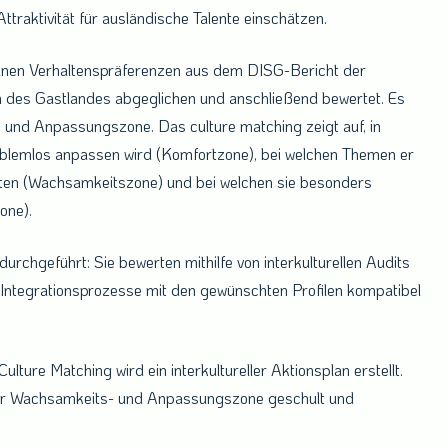
ttraktivität für ausländische Talente einschätzen.
zelnen Verhaltenspräferenzen aus dem DISG-Bericht der
n des Gastlandes abgeglichen und anschließend bewertet. Es
 und Anpassungszone. Das culture matching zeigt auf, in
oblemlos anpassen wird (Komfortzone), bei welchen Themen er
reten (Wachsamkeitszone) und bei welchen sie besonders
one).
urchgeführt: Sie bewerten mithilfe von interkulturellen Audits
Integrationsprozesse mit den gewünschten Profilen kompatibel
ulture Matching wird ein interkultureller Aktionsplan erstellt.
 der Wachsamkeits- und Anpassungszone geschult und