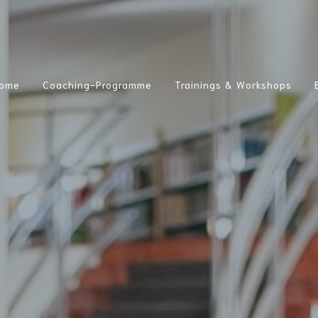
ome
Coaching-Programme
Trainings & Workshops