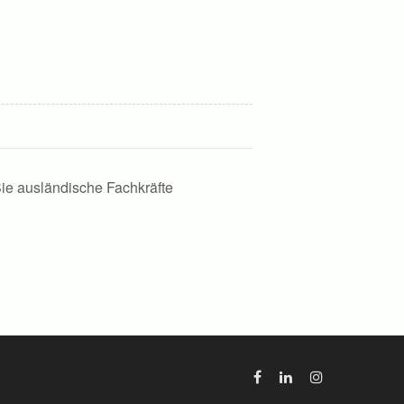
ie ausländische Fachkräfte
Facebook
Linkedin
Instagram