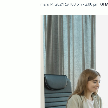
GRA
mars 14, 2024 @ 1:00 pm
-
2:00 pm