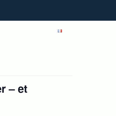
Conseil
Blog
Shop
Français
r – et