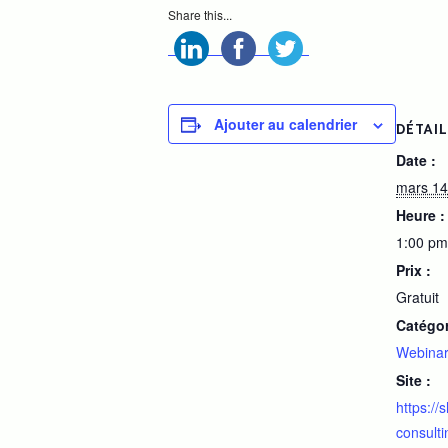
Share this...
Ajouter au calendrier
DÉTAI
Date :
mars 14
Heure :
1:00 pm
Prix :
Gratuit
Catégo
Webina
Site :
https://
consulti