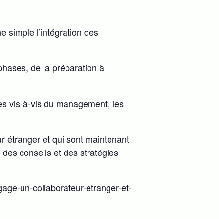
e simple l’intégration des
 phases, de la préparation à
tes vis-à-vis du management, les
ur étranger et qui sont maintenant
 des conseils et des stratégies
gage-un-collaborateur-etranger-et-