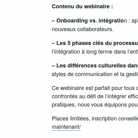
Contenu du webinaire :
n : a
– Onboarding vs. intégratio
nouveaux collaborateurs.
– Les 5 phases clés du process
l’intégration à long terme dans l’en
– Les différences culturelles da
styles de communication et la gesti
Ce webinaire est parfait pour tous 
confrontés au défi de l’intégrer ef
pratiques, nous vous équipons pour 
Places limitées, inscription conseil
maintenant/