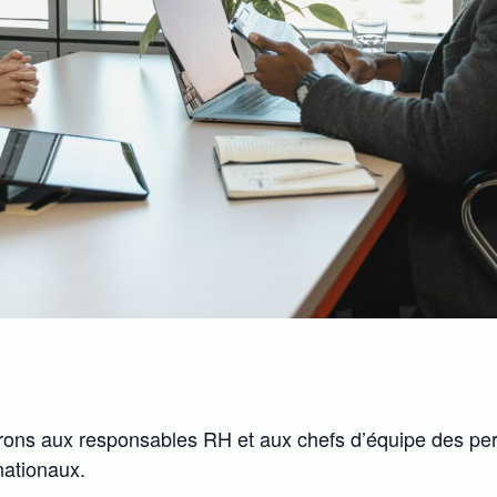
ffrons aux responsables RH et aux chefs d’équipe des p
rnationaux.