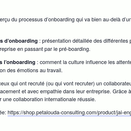
perçu du processus d’onboarding qui va bien au-delà d’un
: présentation détaillée des différentes
us d’onboarding
treprise en passant par le pré-boarding.
: comment la culture influence les atten
ns l’onboarding
on des émotions au travail.
ceux qui ont recruté (ou qui vont recruter) un collaborate
ficacement et avec empathie dans leur entreprise. Grâce à
une collaboration internationale réussie.
lée:
https://shop.petalouda-consulting.com/product/jai-en