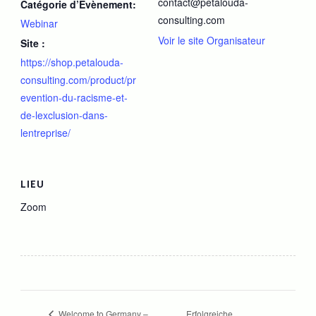
contact@petalouda-
Catégorie d’Évènement:
consulting.com
Webinar
Voir le site Organisateur
Site :
https://shop.petalouda-
consulting.com/product/pr
evention-du-racisme-et-
de-lexclusion-dans-
lentreprise/
LIEU
Zoom
Erfolgreiche
Welcome to Germany –