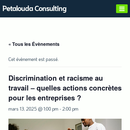
Skip
Petalouda Consulting
to
content
« Tous les Évènements
Cet évènement est passé.
Discrimination et racisme au
travail – quelles actions concrètes
pour les entreprises ?
mars 13, 2025 @ 1:00 pm
-
2:00 pm