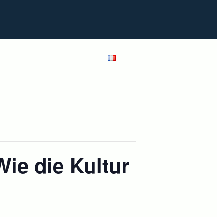
Conseil
Blog
Shop
Français
ie die Kultur