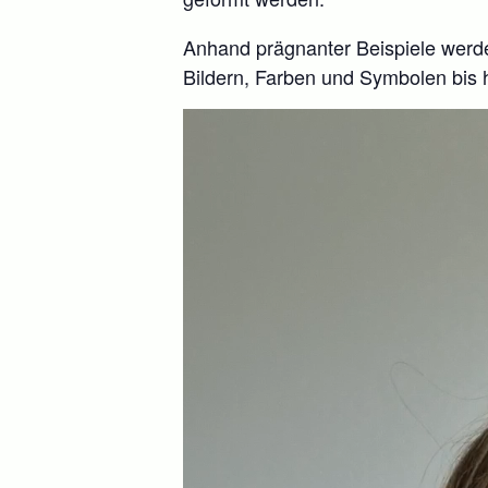
Anhand prägnanter Beispiele werden
Bildern, Farben und Symbolen bis 
Lecteur
vidéo