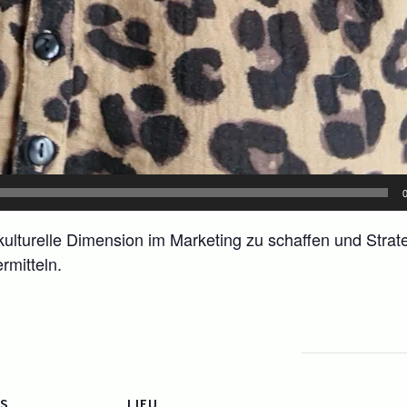
e kulturelle Dimension im Marketing zu schaffen und Strate
rmitteln.
LS
LIEU