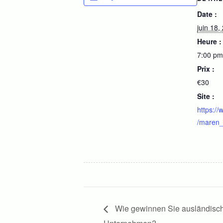
Date :
juin 18,
Heure :
7:00 pm
Prix :
€30
Site :
https://
/maren_
Wie gewinnen Sie ausländische