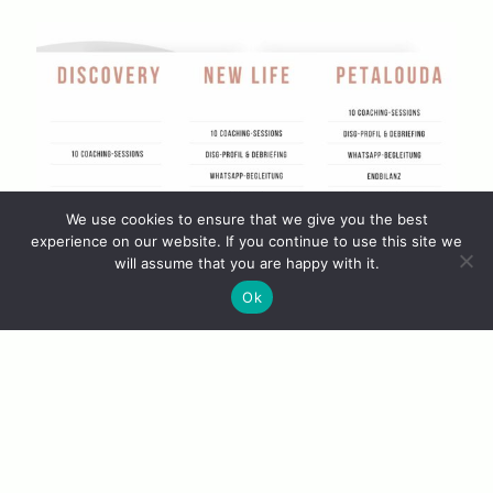
We use cookies to ensure that we give you the best
experience on our website. If you continue to use this site we
will assume that you are happy with it.
Gerne berate ich Sie individuell:
Ok
https://calendly.com/petalouda/beratungsgespraech
Share this...
coaching
,
News DE