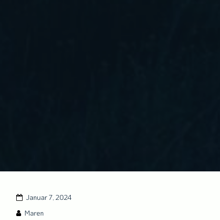
Januar 7, 2024
Maren