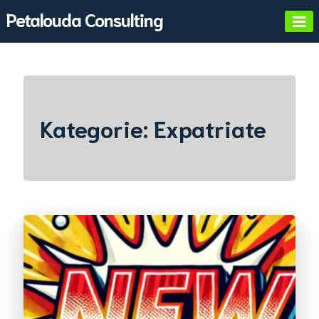
Skip
Petalouda Consulting
to
content
Kategorie:
Expatriate