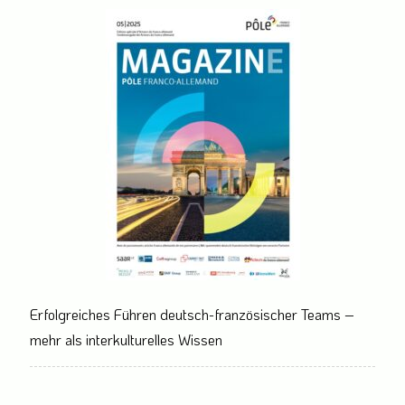
Erfolgreiches Führen deutsch-französischer Teams –
mehr als interkulturelles Wissen